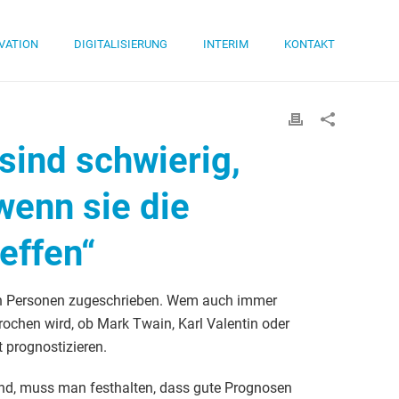
VATION
DIGITALISIERUNG
INTERIM
KONTAKT
sind schwierig,
wenn sie die
effen“
hen Personen zugeschrieben. Wem auch immer
ochen wird, ob Mark Twain, Karl Valentin oder
t prognostizieren.
nd, muss man festhalten, dass gute Prognosen