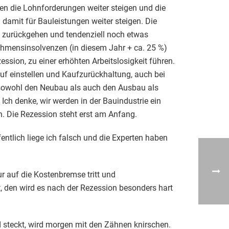
en die Lohnforderungen weiter steigen und die
damit für Bauleistungen weiter steigen. Die
 zurückgehen und tendenziell noch etwas
nehmensinsolvenzen (in diesem Jahr + ca. 25 %)
ssion, zu einer erhöhten Arbeitslosigkeit führen.
f einstellen und Kaufzurückhaltung, auch bei
 sowohl den Neubau als auch den Ausbau als
Ich denke, wir werden in der Bauindustrie ein
 Die Rezession steht erst am Anfang.
ffentlich liege ich falsch und die Experten haben
r auf die Kostenbremse tritt und
 den wird es nach der Rezession besonders hart
 steckt, wird morgen mit den Zähnen knirschen.