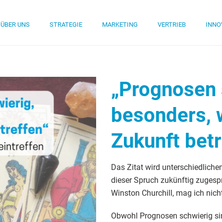
ÜBER UNS
STRATEGIE
MARKETING
VERTRIEB
INNO
„Prognosen 
besonders, 
Zukunft betr
Das Zitat wird unterschiedlic
dieser Spruch zukünftig zugespr
Winston Churchill, mag ich nich
Obwohl Prognosen schwierig si