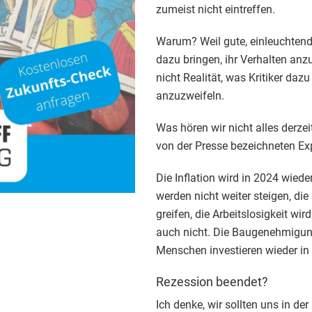
zumeist nicht eintreffen.
Warum? Weil gute, einleuchten
dazu bringen, ihr Verhalten a
nicht Realität, was Kritiker daz
anzuzweifeln.
Was hören wir nicht alles derze
von der Presse bezeichneten Exp
Die Inflation wird in 2024 wied
werden nicht weiter steigen, d
greifen, die Arbeitslosigkeit wi
auch nicht. Die Baugenehmigun
Menschen investieren wieder i
Rezession beendet?
Ich denke, wir sollten uns in de