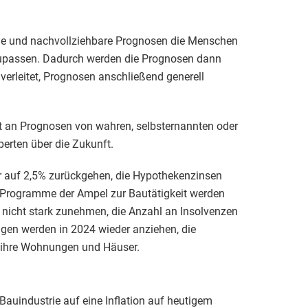
de und nachvollziehbare Prognosen die Menschen
nzupassen. Dadurch werden die Prognosen dann
u verleitet, Prognosen anschließend generell
it an Prognosen von wahren, selbsternannten oder
erten über die Zukunft.
er auf 2,5% zurückgehen, die Hypothekenzinsen
ie Programme der Ampel zur Bautätigkeit werden
rd nicht stark zunehmen, die Anzahl an Insolvenzen
gen werden in 2024 wieder anziehen, die
n ihre Wohnungen und Häuser.
r Bauindustrie auf eine Inflation auf heutigem