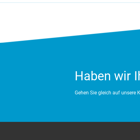
Haben wir I
Gehen Sie gleich auf unsere K