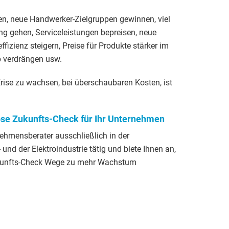
en, neue Handwerker-Zielgruppen gewinnen, viel
rung gehen, Serviceleistungen bepreisen, neue
fizienz steigern, Preise für Produkte stärker im
b verdrängen usw.
Krise zu wachsen, bei überschaubaren Kosten, ist
ose Zukunfts-Check für Ihr Unternehmen
rnehmensberater ausschließlich in der
 und der Elektroindustrie tätig und biete Ihnen an,
ukunfts-Check Wege zu mehr Wachstum