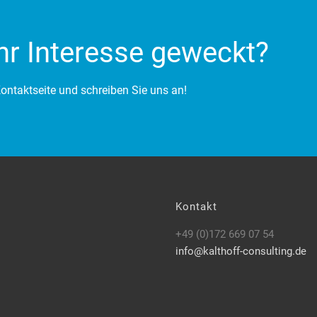
hr Interesse geweckt?
ontaktseite und schreiben Sie uns an!
Kontakt
+49 (0)172 669 07 54
info@kalthoff-consulting.de