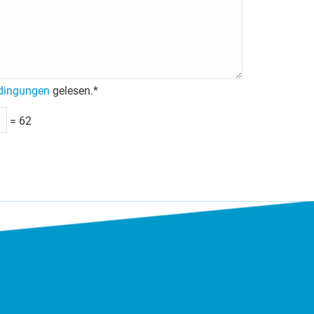
dingungen
gelesen.*
= 62