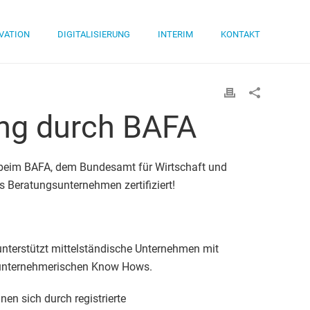
VATION
DIGITALISIERUNG
INTERIM
KONTAKT
ung durch BAFA
r beim BAFA, dem Bundesamt für Wirtschaft und
tes Beratungsunternehmen zertifiziert!
nterstützt mittelständische Unternehmen mit
 unternehmerischen Know Hows.
en sich durch registrierte