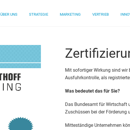
ÜBER UNS
STRATEGIE
MARKETING
VERTRIEB
INNO
Zertifizier
Mit sofortiger Wirkung sind wi
Ausfuhrkontrolle, als registrier
Was bedeutet das für Sie?
Das Bundesamt für Wirtschaft u
Zuschüssen bei der Förderung
Mitteständige Unternehmen könn